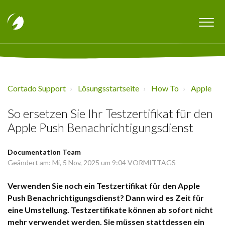
Cortado Support
Lösungsstartseite
How To
Apple
So ersetzen Sie Ihr Testzertifikat für den
Apple Push Benachrichtigungsdienst
Documentation Team
Geändert am: Mi, 5 Nov, 2025 um 9:04 VORMITTAGS
Verwenden Sie noch ein Testzertifikat für den Apple
Push Benachrichtigungsdienst? Dann wird es Zeit für
eine Umstellung. Testzertifikate können ab sofort nicht
mehr verwendet werden. Sie müssen stattdessen ein