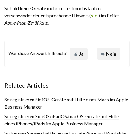
Sobald keine Geräte mehr im Testmodus laufen,
verschwindet der entsprechende Hinweis (
s. o.
) im Reiter
Apple-Push-Zertifikate
.
War diese Antwort hilfreich?
Ja
Nein
Related Articles
So registrieren Sie iOS-Geräte mit Hilfe eines Macs im Apple
Business Manager
So registrieren Sie iOS/iPadOS/macOS-Geräte mit Hilfe
eines iPhones/iPads im Apple Business Manager
So trennen Sie geschäftliche und private Apps und Kontakte