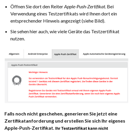
Öffnen Sie dort den Reiter
Apple-Push-Zertifikat
. Bei
Verwendung eines Testzertifikats wird Ihnen dort ein
entsprechender Hinweis angezeigt (siehe Bild).
Sie sehen hier auch, wie viele Geräte das Testzertifikat
nutzen.
Falls noch nicht geschehen, generieren Sie jetzt eine
Zertifikatanforderung und erstellen Sie sich Ihr eigenes
Apple-Push-Zertifikat.
Ihr Testzertifikat kann nicht