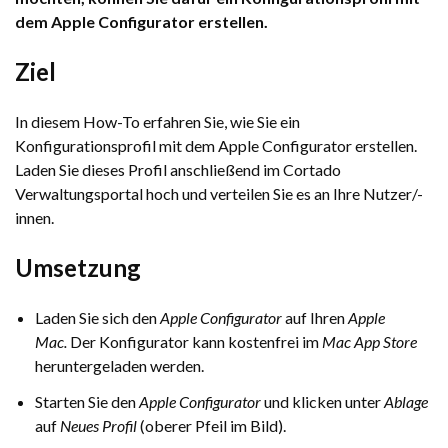
dem Apple Configurator erstellen.
Ziel
In diesem How-To erfahren Sie, wie Sie ein
Konfigurationsprofil mit dem Apple Configurator erstellen.
Laden Sie dieses Profil anschließend im Cortado
Verwaltungsportal hoch und verteilen Sie es an Ihre Nutzer/-
innen.
Umsetzung
Laden Sie sich den
Apple Configurator
auf Ihren
Apple
Mac.
Der Konfigurator kann kostenfrei im
Mac App Store
heruntergeladen werden.
Starten Sie den
Apple Configurator
und klicken unter
Ablage
auf
Neues Profil
(oberer Pfeil im Bild).