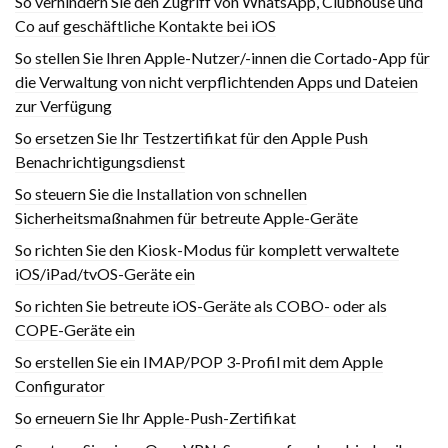
So verhindern Sie den Zugriff von WhatsApp, Clubhouse und
Co auf geschäftliche Kontakte bei iOS
So stellen Sie Ihren Apple-Nutzer/-innen die Cortado-App für
die Verwaltung von nicht verpflichtenden Apps und Dateien
zur Verfügung
So ersetzen Sie Ihr Testzertifikat für den Apple Push
Benachrichtigungsdienst
So steuern Sie die Installation von schnellen
Sicherheitsmaßnahmen für betreute Apple-Geräte
So richten Sie den Kiosk-Modus für komplett verwaltete
iOS/iPad/tvOS-Geräte ein
So richten Sie betreute iOS-Geräte als COBO- oder als
COPE-Geräte ein
So erstellen Sie ein IMAP/POP 3-Profil mit dem Apple
Configurator
So erneuern Sie Ihr Apple-Push-Zertifikat