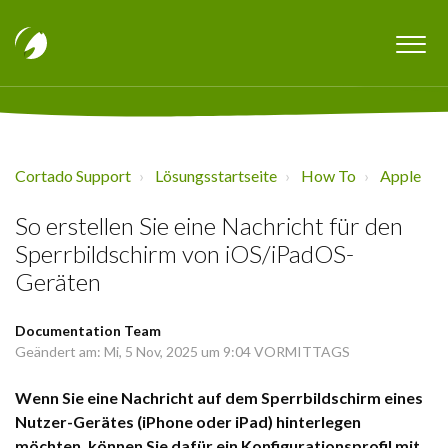
Cortado Support
Lösungsstartseite
How To
Apple
So erstellen Sie eine Nachricht für den
Sperrbildschirm von iOS/iPadOS-
Geräten
Documentation Team
Geändert am: Mi, 5 Nov, 2025 um 9:04 VORMITTAGS
Wenn Sie eine Nachricht auf dem Sperrbildschirm eines
Nutzer-Gerätes (iPhone oder iPad) hinterlegen
möchten, können Sie dafür ein Konfigurationsprofil mit