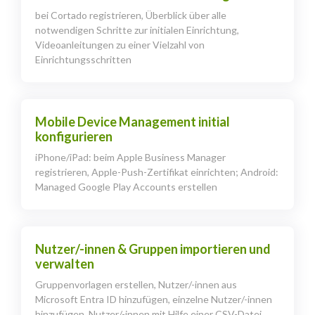
bei Cortado registrieren, Überblick über alle
notwendigen Schritte zur initialen Einrichtung,
Videoanleitungen zu einer Vielzahl von
Einrichtungsschritten
Mobile Device Management initial
konfigurieren
iPhone/iPad: beim Apple Business Manager
registrieren, Apple-Push-Zertifikat einrichten; Android:
Managed Google Play Accounts erstellen
Nutzer/-innen & Gruppen importieren und
verwalten
Gruppenvorlagen erstellen, Nutzer/-innen aus
Microsoft Entra ID hinzufügen, einzelne Nutzer/-innen
hinzufügen, Nutzer/-innen mit Hilfe einer CSV-Datei