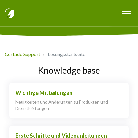
Cortado Support
Lösungsstartseite
Knowledge base
Wichtige Mitteilungen
Neuigkeiten und Änderungen zu Produkten und
Dienstleistungen
Erste Schritte und Videoanleitungen