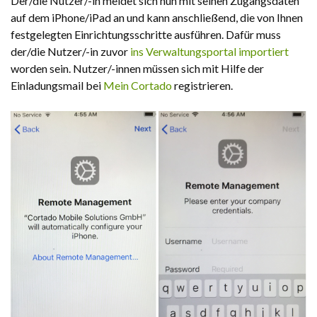
Der/die Nutzer/-in meldet sich nun mit seinen Zugangsdaten
auf dem iPhone/iPad an und kann anschließend, die von Ihnen
festgelegten Einrichtungsschritte ausführen. Dafür muss
der/die Nutzer/-in zuvor
ins Verwaltungsportal importiert
worden sein. Nutzer/-innen müssen sich mit Hilfe der
Einladungsmail bei
Mein Cortado
registrieren.