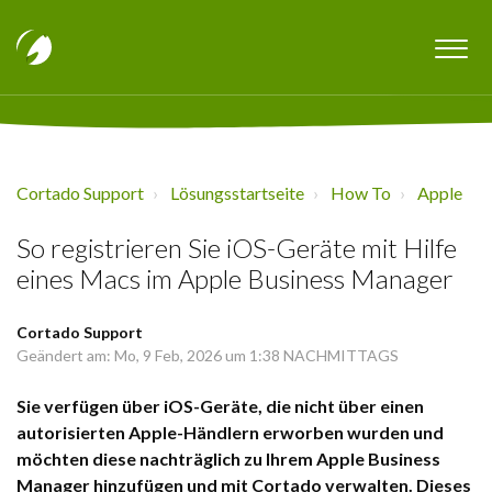
Cortado Support
Lösungsstartseite
How To
Apple
So registrieren Sie iOS-Geräte mit Hilfe
eines Macs im Apple Business Manager
Cortado Support
Geändert am: Mo, 9 Feb, 2026 um 1:38 NACHMITTAGS
Sie verfügen über iOS-Geräte, die nicht über einen
autorisierten Apple-Händlern erworben wurden und
möchten diese nachträglich zu Ihrem Apple Business
Manager hinzufügen und mit Cortado verwalten. Dieses