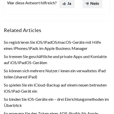
War diese Antwort hilfreich?
Ja
Nein
Related Articles
So registrieren Sie iOS/iPadOS/macOS-Geräte mit Hilfe
eines iPhones/iPads im Apple Business Manager
So trennen Sie geschäftliche und private Apps und Kontakte
auf iOS/iPadOS-Geräten
So können sich mehrere Nutzer/-innen ein verwaltetes iPad
teilen (shared iPad)
So spielen Sie ein iCloud-Backup auf einem neuen betreuten
iOS/iPad-Gerät ein
So binden Sie iOS-Geräte ein – drei Einrichtungsmethoden im
Überblick
So erneuern Sie den Token eines ADE-Profils für Apple-