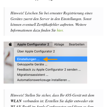
Hinweis! Löschen Sie bei erneuter Registrierung eines
Gerätes zuerst den
Server
in den
Einstellungen
. Sonst
können eventuell Zertifikatfehler auftreten. Weitere
Informationen dazu finden Sie
hier
.
Hinweis! Stellen Sie sicher, dass Ihr iOS-Gerät mit dem
WLAN
verbunden ist. Erstellen Sie dafür entweder ein
WLAN-Profil im
Apple Configurator
und fügen es dem