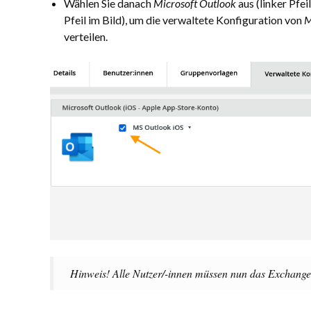
Wählen Sie danach
Microsoft Outlook
aus (linker Pfei
Pfeil im Bild), um die verwaltete Konfiguration von
M
verteilen.
Hinweis! Alle Nutzer/-innen müssen nun das Exchange