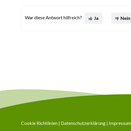
War diese Antwort hilfreich?
Ja
Nein
Cookie Richtlinien
|
Datenschutzerklärung
|
Impressum