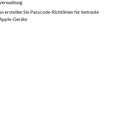
Verwaltung
So erstellen Sie Passcode-Richtlinien für betreute
Apple-Geräte