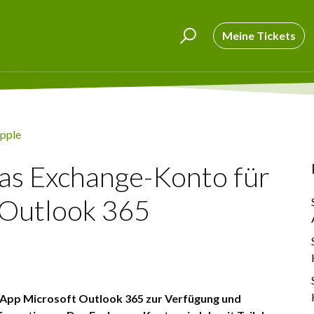
Meine Tickets
pple
das Exchange-Konto für
 Outlook 365
e App Microsoft Outlook 365 zur Verfügung und