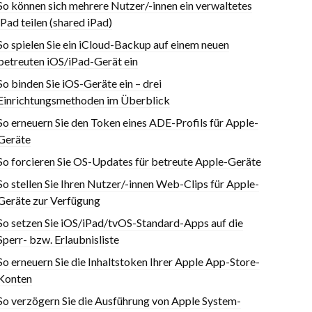
So können sich mehrere Nutzer/-innen ein verwaltetes
iPad teilen (shared iPad)
So spielen Sie ein iCloud-Backup auf einem neuen
betreuten iOS/iPad-Gerät ein
So binden Sie iOS-Geräte ein – drei
Einrichtungsmethoden im Überblick
So erneuern Sie den Token eines ADE-Profils für Apple-
Geräte
So forcieren Sie OS-Updates für betreute Apple-Geräte
So stellen Sie Ihren Nutzer/-innen Web-Clips für Apple-
Geräte zur Verfügung
So setzen Sie iOS/iPad/tvOS-Standard-Apps auf die
Sperr- bzw. Erlaubnisliste
So erneuern Sie die Inhaltstoken Ihrer Apple App-Store-
Konten
So verzögern Sie die Ausführung von Apple System-