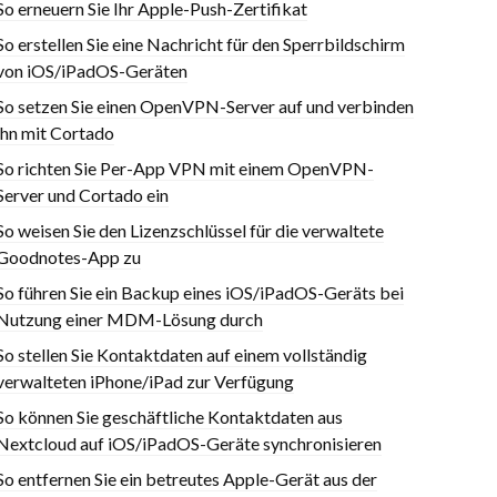
So erneuern Sie Ihr Apple-Push-Zertifikat
So erstellen Sie eine Nachricht für den Sperrbildschirm
von iOS/iPadOS-Geräten
So setzen Sie einen OpenVPN-Server auf und verbinden
ihn mit Cortado
So richten Sie Per-App VPN mit einem OpenVPN-
Server und Cortado ein
So weisen Sie den Lizenzschlüssel für die verwaltete
Goodnotes-App zu
So führen Sie ein Backup eines iOS/iPadOS-Geräts bei
Nutzung einer MDM-Lösung durch
So stellen Sie Kontaktdaten auf einem vollständig
verwalteten iPhone/iPad zur Verfügung
So können Sie geschäftliche Kontaktdaten aus
Nextcloud auf iOS/iPadOS-Geräte synchronisieren
So entfernen Sie ein betreutes Apple-Gerät aus der