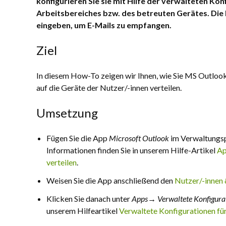
konfigurieren Sie sie mit Hilfe der verwalteten Ko
Arbeitsbereiches bzw. des betreuten Gerätes. Die 
eingeben, um E-Mails zu empfangen.
Ziel
In diesem How-To zeigen wir Ihnen, wie Sie MS Outloo
auf die Geräte der Nutzer/-innen verteilen.
Umsetzung
Fügen Sie die App
Microsoft Outlook
im Verwaltungsp
Informationen finden Sie in unserem Hilfe-Artikel
Ap
verteilen
.
Weisen Sie die App anschließend den
Nutzer/-innen
Klicken Sie danach unter
Apps→ Verwaltete Konfigura
unserem Hilfeartikel
Verwaltete Konfigurationen fü