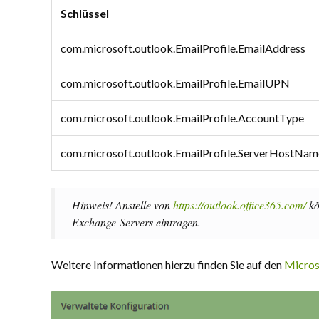
Schlüssel
com.microsoft.outlook.EmailProfile.EmailAddress
com.microsoft.outlook.EmailProfile.EmailUPN
com.microsoft.outlook.EmailProfile.AccountType
com.microsoft.outlook.EmailProfile.ServerHostNam
Hinweis! Anstelle von
https://outlook.office365.com/
kö
Exchange-Servers eintragen.
Weitere Informationen hierzu finden Sie auf den
Micros