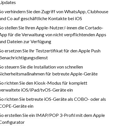
Updates
So verhindern Sie den Zugriff von WhatsApp, Clubhouse
und Co auf geschäftliche Kontakte bei iOS
So stellen Sie Ihren Apple-Nutzer/-innen die Cortado-
App für die Verwaltung von nicht verpflichtenden Apps
und Dateien zur Verfügung
So ersetzen Sie Ihr Testzertifikat für den Apple Push
Benachrichtigungsdienst
So steuern Sie die Installation von schnellen
Sicherheitsmaßnahmen für betreute Apple-Geräte
So richten Sie den Kiosk-Modus für komplett
verwaltete iOS/iPad/tvOS-Geräte ein
So richten Sie betreute iOS-Geräte als COBO- oder als
COPE-Geräte ein
So erstellen Sie ein IMAP/POP 3-Profil mit dem Apple
Configurator