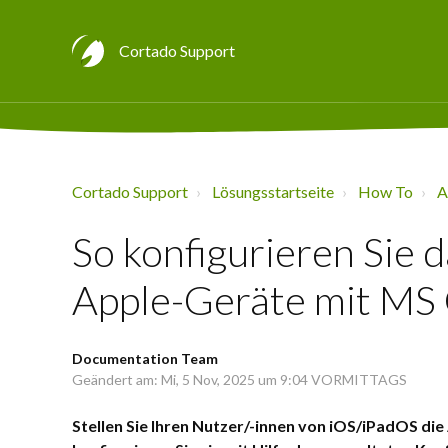
Cortado Support
Cortado Support
Lösungsstartseite
How To
A
So konfigurieren Sie 
Apple-Geräte mit MS
Documentation Team
Geändert am: Mi, 5 Nov, 2025 um 9:04 VORMITTAGS
Stellen Sie Ihren Nutzer/-innen von iOS/iPadOS di