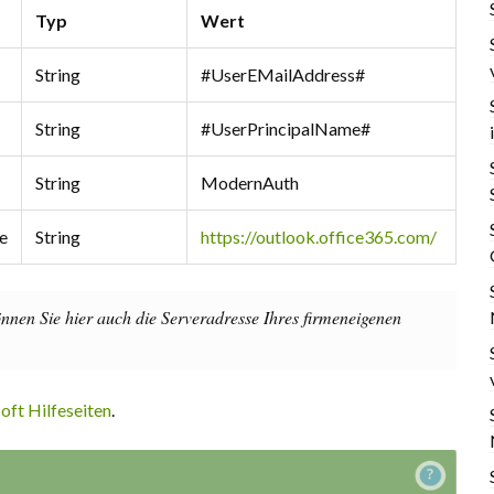
Typ
Wert
String
#UserEMailAddress#
String
#UserPrincipalName#
String
ModernAuth
e
String
https://outlook.office365.com/
nnen Sie hier auch die Serveradresse Ihres firmeneigenen
oft Hilfeseiten
.