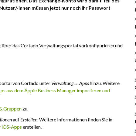
nfigurationen. Das Exchange-Konto wird damit Teil des
Nutzer/-innen müssen jetzt nur noch ihr Passwort
k über das Cortado Verwaltungsportal vorkonfigurieren und
ortal von Cortado unter
Verwaltung→ Apps
hinzu. Weitere
ps aus dem Apple Business Manager importieren und
 & Gruppen
zu.
tionen
auf
Erstellen
. Weitere Informationen finden Sie in
r iOS-Apps
erstellen.