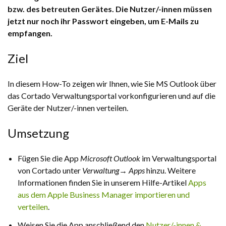
bzw. des betreuten Gerätes. Die Nutzer/-innen müssen
jetzt nur noch ihr Passwort eingeben, um E-Mails zu
empfangen.
Ziel
In diesem How-To zeigen wir Ihnen, wie Sie MS Outlook über
das Cortado Verwaltungsportal vorkonfigurieren und auf die
Geräte der Nutzer/-innen verteilen.
Umsetzung
Fügen Sie die App
Microsoft Outlook
im Verwaltungsportal
von Cortado unter
Verwaltung→ Apps
hinzu. Weitere
Informationen finden Sie in unserem Hilfe-Artikel
Apps
aus dem Apple Business Manager importieren und
verteilen
.
Weisen Sie die App anschließend den
Nutzer/-innen &