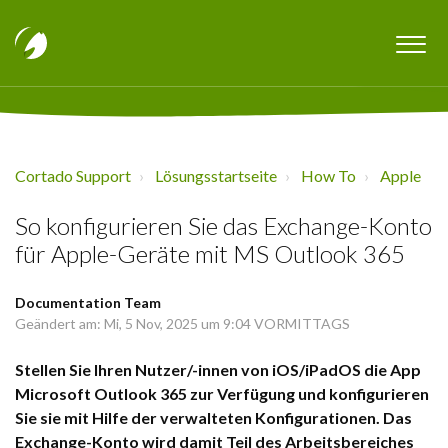
Cortado Support
Lösungsstartseite
How To
Apple
So konfigurieren Sie das Exchange-Konto
für Apple-Geräte mit MS Outlook 365
Documentation Team
Geändert am: Mi, 5 Nov, 2025 um 9:04 VORMITTAGS
Stellen Sie Ihren Nutzer/-innen von iOS/iPadOS die App
Microsoft Outlook 365 zur Verfügung und konfigurieren
Sie sie mit Hilfe der verwalteten Konfigurationen. Das
Exchange-Konto wird damit Teil des Arbeitsbereiches