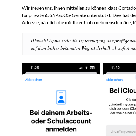
Wir freuen uns, Ihnen mitteilen zu können, dass Cort
für private iOS/iPadOS-Geräte unterstützt. Dies hat den
Adresse, nämlich die mit Ihrer Unternehmensdomäne, f
Hinweis! Apple stellt die Unterstützung der profilgeste
auf dem bisher bekannten Weg ist deshalb ab sofort ni