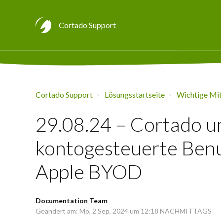
Cortado Support
Cortado Support
Lösungsstartseite
Wichtige Mit
29.08.24 – Cortado un
kontogesteuerte Benu
Apple BYOD
Documentation Team
Geändert am: Mo, 2 Sep, 2024 um 12:18 NACHMITTAGS