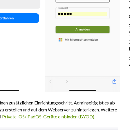
en zusätzlichen Einrichtungsschritt. Adminseitig ist es ab
u erstellen und auf dem Webserver zu hinterlegen. Weitere
el
Private iOS/iPadOS-Geräte einbinden (BYOD)
.