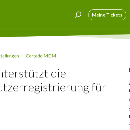
Meine Tickets
teilungen
Cortado MDM
terstützt die
tzerregistrierung für