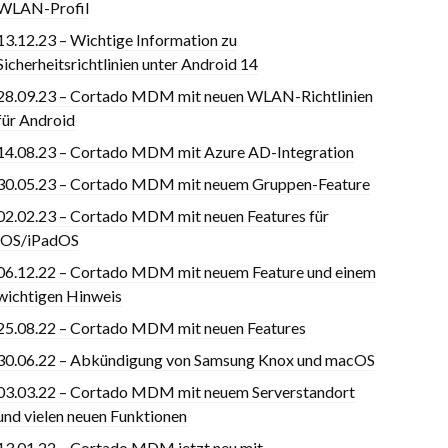
WLAN-Profil
13.12.23 – Wichtige Information zu
Sicherheitsrichtlinien unter Android 14
28.09.23 – Cortado MDM mit neuen WLAN-Richtlinien
für Android
14.08.23 – Cortado MDM mit Azure AD-Integration
30.05.23 – Cortado MDM mit neuem Gruppen-Feature
02.02.23 – Cortado MDM mit neuen Features für
iOS/iPadOS
06.12.22 – Cortado MDM mit neuem Feature und einem
wichtigen Hinweis
25.08.22 – Cortado MDM mit neuen Features
30.06.22 – Abkündigung von Samsung Knox und macOS
03.03.22 – Cortado MDM mit neuem Serverstandort
und vielen neuen Funktionen
13.01.22 – Cortado MDM jetzt neu mit