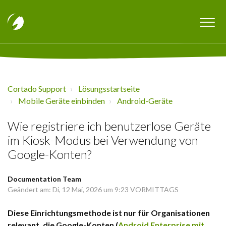
Cortado Support
Lösungsstartseite
Mobile Geräte einbinden
Android-Geräte
Wie registriere ich benutzerlose Geräte
im Kiosk-Modus bei Verwendung von
Google-Konten?
Documentation Team
Geändert am: Di, 12 Mai, 2026 um 9:23 VORMITTAGS
Diese Einrichtungsmethode ist nur für Organisationen
relevant, die Google-Konten (
Android Enterprise mit