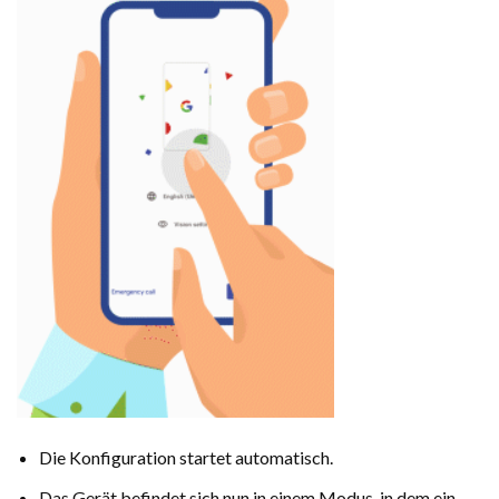
Die Konfiguration startet automatisch.
Das Gerät befindet sich nun in einem Modus, in dem ein