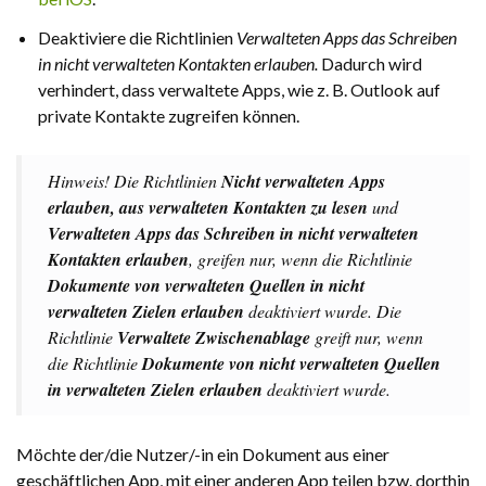
Deaktiviere die Richtlinien
Verwalteten Apps das Schreiben
in nicht verwalteten Kontakten erlauben.
Dadurch wird
verhindert, dass verwaltete Apps, wie z. B. Outlook auf
private Kontakte zugreifen können.
Hinweis! Die Richtlinien
Nicht verwalteten Apps
erlauben, aus verwalteten Kontakten zu lesen
und
Verwalteten Apps das Schreiben in nicht verwalteten
Kontakten erlauben
, greifen nur, wenn die Richtlinie
Dokumente von verwalteten Quellen in nicht
verwalteten Zielen erlauben
deaktiviert wurde. Die
Richtlinie
Verwaltete Zwischenablage
greift nur, wenn
die Richtlinie
Dokumente von nicht verwalteten Quellen
in verwalteten Zielen erlauben
deaktiviert wurde.
Möchte der/die Nutzer/-in ein Dokument aus einer
geschäftlichen App, mit einer anderen App teilen bzw. dorthin