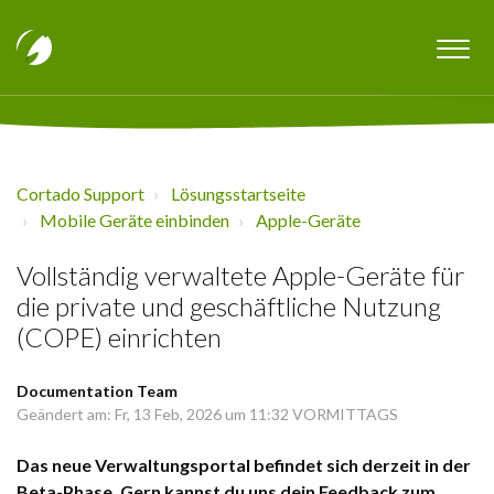
Cortado Support
Lösungsstartseite
Mobile Geräte einbinden
Apple-Geräte
Vollständig verwaltete Apple-Geräte für
die private und geschäftliche Nutzung
(COPE) einrichten
Documentation Team
Geändert am: Fr, 13 Feb, 2026 um 11:32 VORMITTAGS
Das neue Verwaltungsportal befindet sich derzeit in der
Beta-Phase. Gern kannst du uns dein Feedback zum