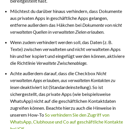
bereitgestellt hast.
Möchtest du darüber hinaus verhindern, dass Dokumente
aus privaten Apps in geschäftliche Apps gelangen,
entferne außerdem das Häkchen bei
Dokumente von nicht
verwalteten Quellen in verwalteten Zielen erlauben
.
Wenn zudem verhindert werden soll, das Daten (z. B.
Texte) zwischen verwalteten und nicht verwalteten Apps
hin und her kopiert und eingefügt werden können, aktiviere
die Richtlinie
Verwaltete Zwischenablage
.
Achte außerdem darauf, dass die Checkbox
Nicht
verwalteten Apps erlauben, aus verwalteten Kontakten zu
lesen
deaktiviert ist (Standardeinstellung). So ist
sichergestellt, das private Apps (wie beispielsweise
WhatsApp) nicht auf die geschäftlichen Kontaktdaten
zugreifen können. Beachte hierzu auch die Hinweise in
unserem How-To
So verhindern Sie den Zugriff von
WhatsApp, Clubhouse und Co auf geschäftliche Kontakte
bei iOS
.