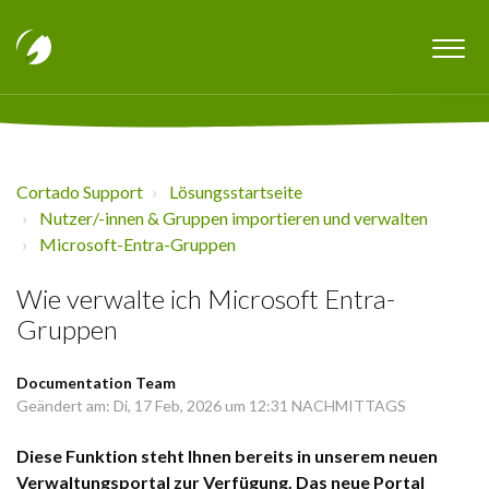
Cortado Support
Lösungsstartseite
Nutzer/-innen & Gruppen importieren und verwalten
Microsoft-Entra-Gruppen
Wie verwalte ich Microsoft Entra-
Gruppen
Documentation Team
Geändert am: Di, 17 Feb, 2026 um 12:31 NACHMITTAGS
Diese Funktion steht Ihnen bereits in unserem neuen
Verwaltungsportal zur Verfügung. Das neue Portal