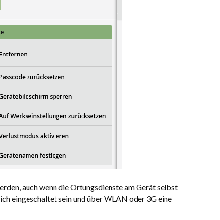
erden, auch wenn die Ortungs­dienste am Gerät selbst
glich eingeschaltet sein und über WLAN oder 3G eine