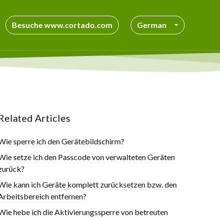
Besuche www.cortado.com
German
Related Articles
Wie sperre ich den Gerätebildschirm?
Wie setze ich den Passcode von verwalteten Geräten
zurück?
Wie kann ich Geräte komplett zurücksetzen bzw. den
Arbeitsbereich entfernen?
Wie hebe ich die Aktivierungssperre von betreuten