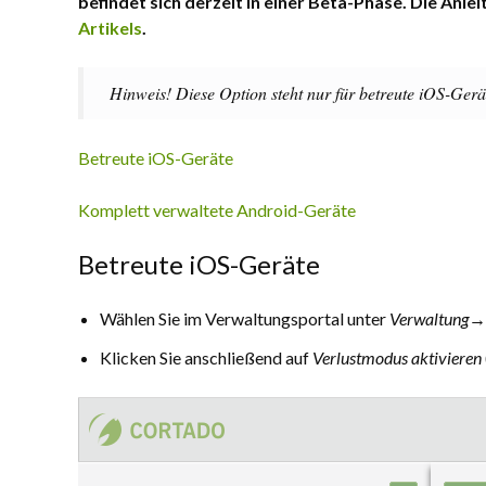
befindet sich derzeit in einer Beta-Phase. Die Anle
Artikels
.
Hinweis! Diese Option steht nur für betreute iOS-Ger
Betreute iOS-Geräte
Komplett verwaltete Android-Geräte
Betreute iOS-Geräte
Wählen Sie im Verwaltungsportal unter
Verwaltung→
Klicken Sie anschließend auf
Verlustmodus aktivieren