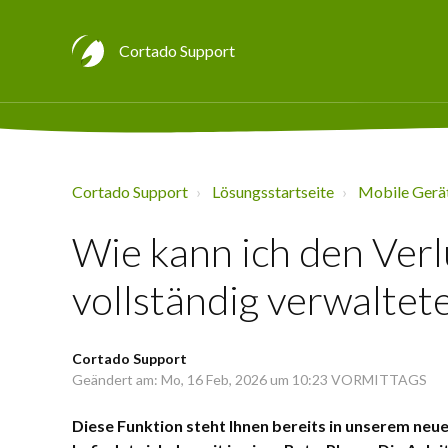
Cortado Support
Cortado Support
Lösungsstartseite
Mobile Gerä
Wie kann ich den Ver
vollständig verwaltet
Cortado Support
Geändert am: Mo, 16 Feb, 2026 um 10:23 VORMITTAGS
Diese Funktion steht Ihnen bereits in unserem neu