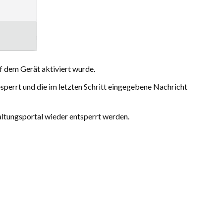
f dem Gerät aktiviert wurde.
perrt und die im letzten Schritt einge­gebene Nachricht
ltungsportal wieder entsperrt werden.