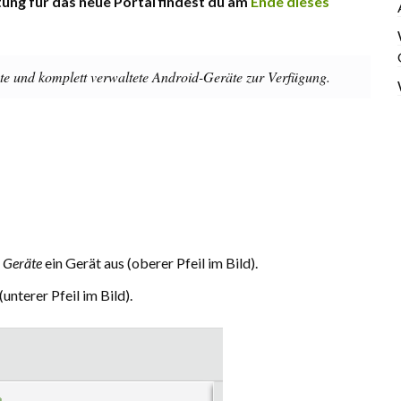
itung für das neue Portal findest du am
Ende dieses
äte und komplett verwaltete Android-Geräte zur Verfügung.
 Geräte
ein Gerät aus (oberer Pfeil im Bild).
(unterer Pfeil im Bild).