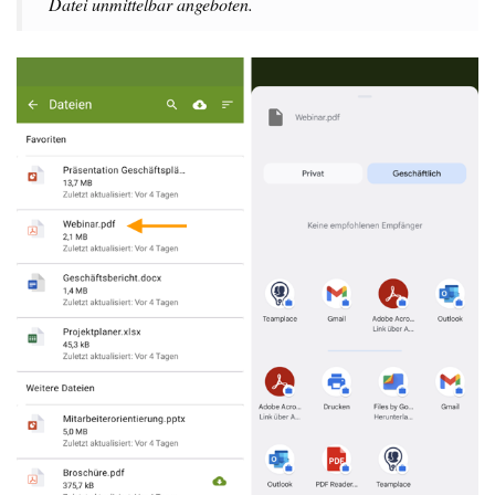
Datei unmittelbar angeboten.