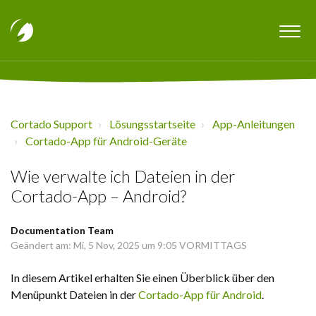
Cortado Support
Lösungsstartseite
App-Anleitungen
Cortado-App für Android-Geräte
Wie verwalte ich Dateien in der
Cortado-App – Android?
Documentation Team
Geändert am: Mi, 5 Nov, 2025 um 9:05 VORMITTAGS
In diesem Artikel erhalten Sie einen Überblick über den
Menüpunkt Dateien in der
Cortado-App für Android
.