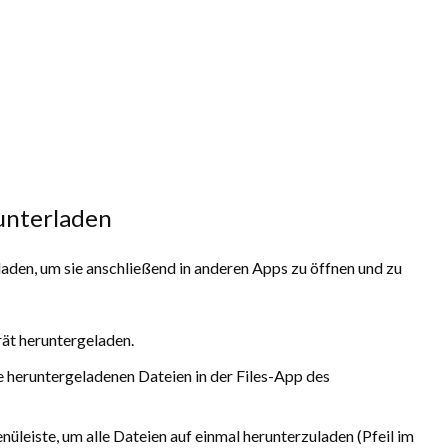
unterladen
laden, um sie anschließend in anderen Apps zu öffnen und zu
rät heruntergeladen.
e heruntergeladenen Dateien in der Files-App des
leiste, um alle Dateien auf einmal herunterzuladen (Pfeil im