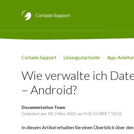
Cortado Support
Cortado Support
Lösungsstartseite
App-Anleitu
Wie verwalte ich Dat
– Android?
Documentation Team
Geändert am: Mi, 5 Nov, 2025 um 9:05 VORMITTAGS
In diesem Artikel erhalten Sie einen Überblick über d