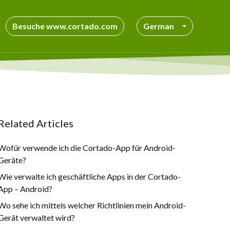
Besuche www.cortado.com
German
Related Articles
Wofür verwende ich die Cortado-App für Android-
Geräte?
Wie verwalte ich geschäftliche Apps in der Cortado-
App – Android?
Wo sehe ich mittels welcher Richtlinien mein Android-
Gerät verwaltet wird?