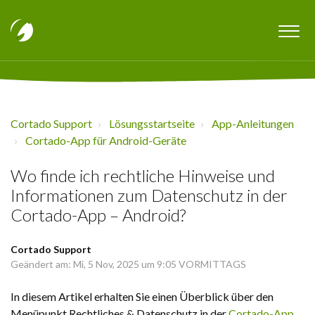
Cortado Support
Lösungsstartseite
App-Anleitungen
Cortado-App für Android-Geräte
Wo finde ich rechtliche Hinweise und
Informationen zum Datenschutz in der
Cortado-App – Android?
Cortado Support
Geändert am: Mi, 5 Nov, 2025 um 9:05 VORMITTAGS
In diesem Artikel erhalten Sie einen Überblick über den
Menüpunkt Rechtliches & Datenschutz in der
Cortado-App