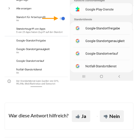
War diese Antwort hilfreich?
Ja
Nein