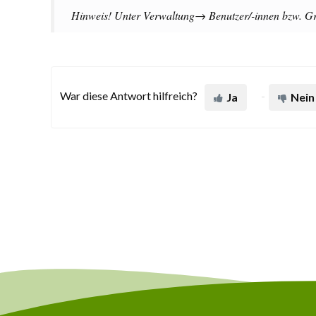
Hinweis! Unter Verwaltung→ Benutzer/-innen bzw. Gr
War diese Antwort hilfreich?
Ja
Nein