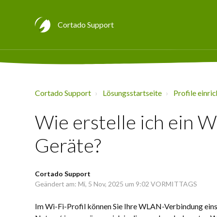
Cortado Support
Cortado Support
Lösungsstartseite
Profile einri
Wie erstelle ich ein 
Geräte?
Cortado Support
Geändert am: Mi, 5 Nov, 2025 um 9:02 VORMITTAGS
Im Wi-Fi-Profil können Sie Ihre WLAN-Verbindung einst