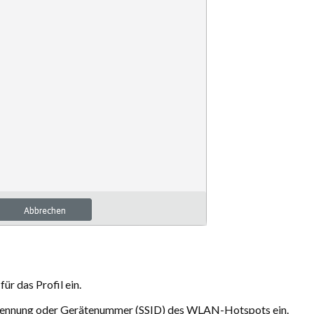
ür das Profil ein.
kkennung oder Gerä­tenummer (SSID) des WLAN-Hotspots ein.