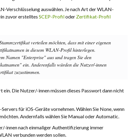
LAN-Verschlüsselung auswählen. Je nach Art der WLAN-
ein zuvor erstelltes
SCEP-Profil
oder
Zertifikat-Profil
 Stammzertifikat verteilen möchten, dass mit einer eigenen
ertifikatnamen in diesem WLAN-Profil hinterlegen.
dem Namen "Enterprise" aus und tragen Sie den
ikatnamen" ein. Anderenfalls würden die Nutzer/-innen
rtifikat zuzustimmen.
 ein. Die Nutzer/-innen müssen dieses Passwort dann nicht
xy-Servers für iOS-Geräte vornehmen. Wählen Sie None, wenn
 möchten. Andernfalls wählen Sie Manual oder Automatic.
er/-innen nach einmaliger Authentifizierung immer
 WLAN verbunden werden sollen.