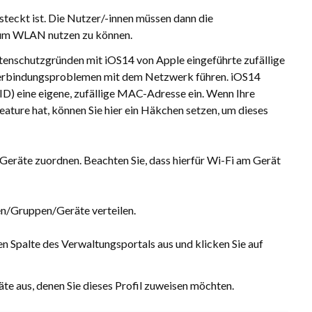
teckt ist. Die Nutzer/-innen müssen dann die
um WLAN nutzen zu können.
atenschutzgründen mit iOS14 von Apple eingeführte zufällige
Verbindungsproblemen mit dem Netzwerk führen. iOS14
D) eine eigene, zufällige MAC-Adresse ein. Wenn Ihre
ture hat, können Sie hier ein Häkchen setzen, um dieses
 Geräte zuordnen. Beachten Sie, dass hierfür Wi-Fi am Gerät
nen/Gruppen/Geräte verteilen.
en Spalte des Verwaltungsportals aus und klicken Sie auf
te aus, denen Sie dieses Profil zuweisen möchten.