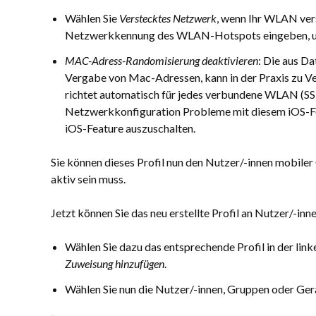
Wählen Sie
Verstecktes Netzwerk
, wenn Ihr WLAN vers
Netzwerkkennung des WLAN-Hotspots eingeben, 
MAC-Adress-Randomisierung deaktivieren
: Die aus D
Vergabe von Mac-Adressen, kann in der Praxis zu 
richtet automatisch für jedes verbundene WLAN (SSI
Netzwerkkonfiguration Probleme mit diesem iOS-Fea
iOS-Feature auszuschalten.
Sie können dieses Profil nun den Nutzer/-innen mobiler
aktiv sein muss.
Jetzt können Sie das neu erstellte Profil an Nutzer/-in
Wählen Sie dazu das entsprechende Profil in der link
Zuweisung hinzufügen
.
Wählen Sie nun die Nutzer/-innen, Gruppen oder Gerä