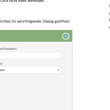
WLAN nicht mehr anmelden.
möchten. Es wird folgender Dialog geöffnet: