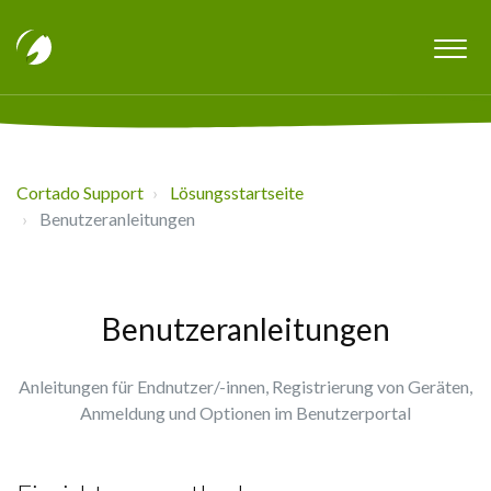
Cortado Support
Lösungsstartseite
Benutzeranleitungen
Benutzeranleitungen
Anleitungen für Endnutzer/-innen, Registrierung von Geräten,
Anmeldung und Optionen im Benutzerportal