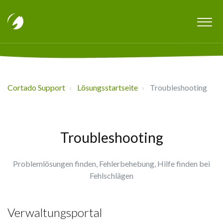
Cortado Support
Lösungsstartseite
Troubleshooting
Troubleshooting
Problemlösungen finden, Fehlerbehebung, Hilfe finden bei
Fehlschlägen
Verwaltungsportal