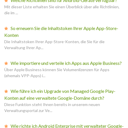
Welche Richtlinien sind für Android-Geräte verfügbar?
Mit dieser Liste erhalten Sie einen Überblick über alle Richtlinien,
die im ...
So erneuern Sie die Inhaltstoken Ihrer Apple App-Store-
Konten
Die Inhaltstoken Ihrer App-Store-Konten, die Sie für die
Verwaltung Ihrer Ap...
Wie importiere und verteile ich Apps aus Apple Business?
Über Apple Business können Sie Volumenlizenzen für Apps
(ehemals VPP-Apps) i...
Wie führe ich ein Upgrade von Managed Google Play-
Konten auf eine verwaltete Google-Domäne durch?
Diese Funktion steht Ihnen bereits in unserem neuen
Verwaltungsportal zur Ve...
Wie richte ich Android Enterprise mit verwalteter Google-