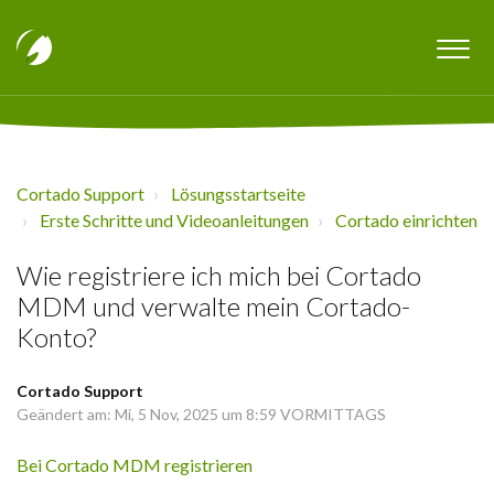
Cortado Support
Lösungsstartseite
Erste Schritte und Videoanleitungen
Cortado einrichten
Wie registriere ich mich bei Cortado
MDM und verwalte mein Cortado-
Konto?
Cortado Support
Geändert am: Mi, 5 Nov, 2025 um 8:59 VORMITTAGS
Bei Cortado MDM registrieren