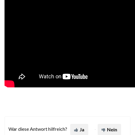
War diese Antwort hilfreich?
Ja
Nein