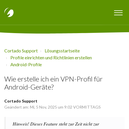
Cortado Support
Lösungsstartseite
Profile einrichten und Richtlinien erstellen
Android-Profile
Wie erstelle ich ein VPN-Profil für
Android-Geräte?
Cortado Support
Geändert am: Mi, 5 Nov, 2025 um 9:02 VORMITTAGS
Hinweis! Dieses Feature steht zur Zeit nicht zur